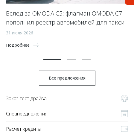
Вслед за OMODA C5: флагман OMODA C7
O
пополнил реестр автомобилей для такси
а
31 июля 2026
25
Подробнее
По
Все предложения
Заказ тест-драйва
Спецпредложения
Расчет кредита