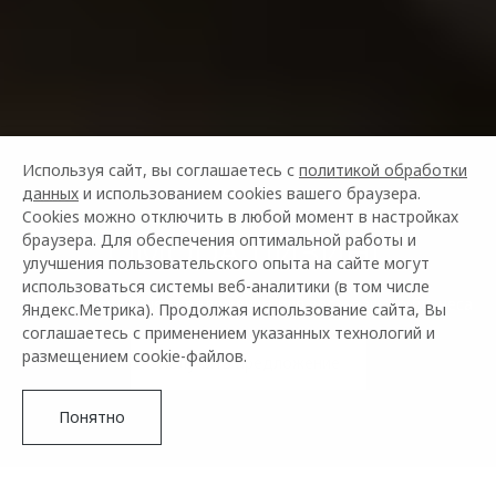
Используя сайт, вы соглашаетесь с
политикой обработки
данных
и использованием cookies вашего браузера.
Cookies можно отключить в любой момент в настройках
OMODA ЛИЗИНГ
браузера. Для обеспечения оптимальной работы и
улучшения пользовательского опыта на сайте могут
использоваться системы веб-аналитики (в том числе
Субсидированные предложения для вас и вашего бизнеса
Яндекс.Метрика). Продолжая использование сайта, Вы
соглашаетесь с применением указанных технологий и
размещением cookie-файлов.
Получить предложение
Понятно