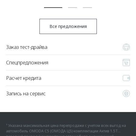
Все предложения
Заказ тест-драйва
Спецпредложения
Расчет кредита
Запись на сервис
¹ Указана максимальная цена перепродажи с учетом всех выгод на
автомобиль OMODA C5 (ОМОДА Ц5) комплектации Актив 1.5Т