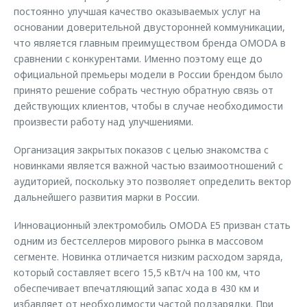
постоянно улучшая качество оказываемых услуг на
основании доверительной двусторонней коммуникации,
что является главным преимуществом бренда OMODA в
сравнении с конкурентами. Именно поэтому еще до
официальной премьеры модели в России брендом было
принято решение собрать честную обратную связь от
действующих клиентов, чтобы в случае необходимости
произвести работу над улучшениями.
Организация закрытых показов с целью знакомства с
новинками является важной частью взаимоотношений с
аудиторией, поскольку это позволяет определить вектор
дальнейшего развития марки в России.
Инновационный электромобиль OMODA E5 призван стать
одним из бестселлеров мирового рынка в массовом
сегменте. Новинка отличается низким расходом заряда,
который составляет всего 15,5 кВт/ч на 100 км, что
обеспечивает впечатляющий запас хода в 430 км и
избавляет от необходимости частой подзарядки. При