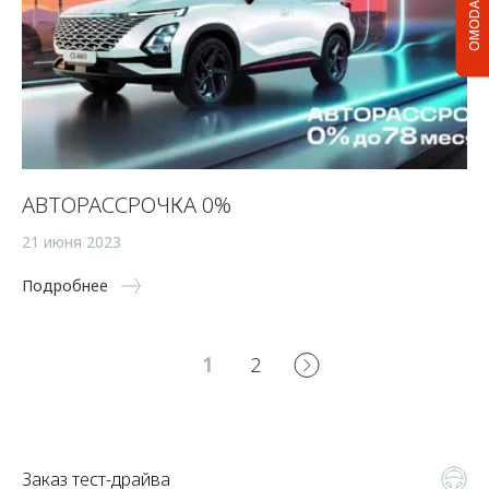
OMODA C5
АВТОРАССРОЧКА 0%
21 июня 2023
Подробнее
1
2
Заказ тест-драйва